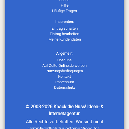
Hilfe
Häufige Fragen
Inserenten:
Eintrag schalten
Eintrag bearbeiten
Meine Kundendaten
Allgemein:
Über uns
Auf Zelte-Online.de werben
Nutzungsbedingungen
Kontakt
Impressum
Datenschutz
© 2003-2026
Knack die Nuss! Ideen- &
Internetagentur
.
Alle Rechte vorbehalten. Wir sind nicht
verantwortlich für externe Websites.