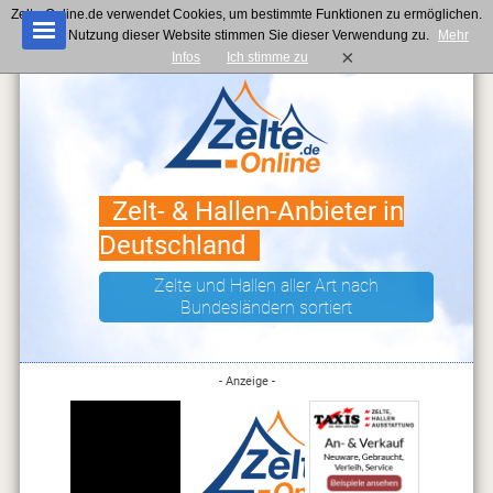
Zelte-Online.de verwendet Cookies, um bestimmte Funktionen zu ermöglichen.
Mit der Nutzung dieser Website stimmen Sie dieser Verwendung zu.
Mehr
×
Infos
Ich stimme zu
Zelt- & Hallen-Anbieter in
Deutschland
Zelte und Hallen aller Art nach
Bundesländern sortiert
- Anzeige -