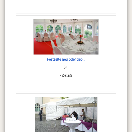
Festzelte neu oder geb...
ja
» Details