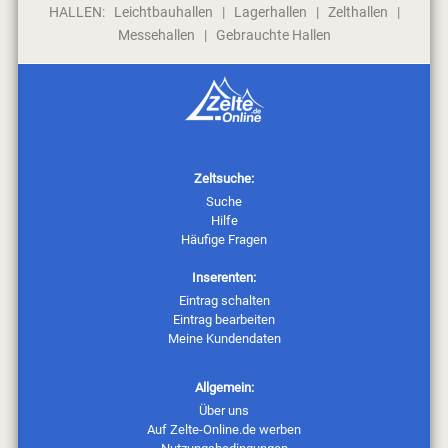
HALLEN:
Leichtbauhallen
|
Lagerhallen
|
Zelthallen
|
Messehallen
|
Gebrauchte Hallen
Zeltsuche:
Suche
Hilfe
Häufige Fragen
Inserenten:
Eintrag schalten
Eintrag bearbeiten
Meine Kundendaten
Allgemein:
Über uns
Auf Zelte-Online.de werben