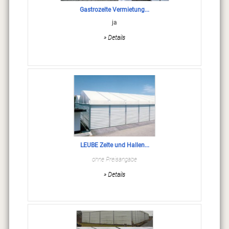
Gastrozelte Vermietung...
ja
» Details
LEUBE Zelte und Hallen...
ohne Preisangabe
» Details