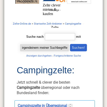
- Anzeige -
Zelte-Online.de
>
Startseite Zelt-Anbieter
>
Campingzelte
Suche nach
mit
Anzeigen durchgehen
Fortgeschrittene Suche
-
Campingzelte:
Jetzt schnell & clever die besten
Campingzelte
überregional oder nach
Bundesland finden:
Campingzelte in Überregional
(0)