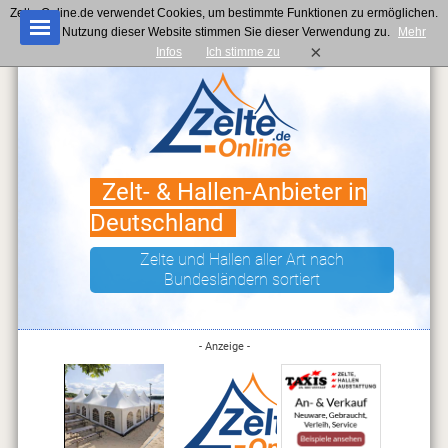
Zelte-Online.de verwendet Cookies, um bestimmte Funktionen zu ermöglichen.
Mit der Nutzung dieser Website stimmen Sie dieser Verwendung zu.
Mehr
×
Infos
Ich stimme zu
Zelt- & Hallen-Anbieter in
Deutschland
Zelte und Hallen aller Art nach
Bundesländern sortiert
- Anzeige -