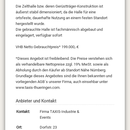
Die Zelthalle bzw. deren Gerüstträger-Konstruktion ist
äußerst stabil dimensioniert, da die Halle für eine
ortsfeste, dauerhafte Nutzung an einem festen Standort
hergestellt wurde.
Die gebrauchte Halle ist fachmännisch abgebaut und
eingelagert, verfügbar sofort
VHB Netto Gebrauchtpreis* 199.000,-€
*Dieses Angebot ist freibleibend. Die Preise verstehen sich
als verhandelbare Nettopreise zzgl. 19% MwSt. sowie als
Abholung durch den Käufer ab Standort Nähe Nürnberg.
Grundlage dieses Angebotes sind die Ihnen bekannten und
vorliegenden AGB´s unserer Firma, auch einsehbar unter
www.taxis-thueringen.com.
Anbieter und Kontakt
Kontakt:
Firma TAXIS-Industrie &
Events
Ort:
Dorfstr. 23