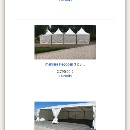
» Details
mehrere Pagoden 3 x 3 ...
2.795,00 €
» Details