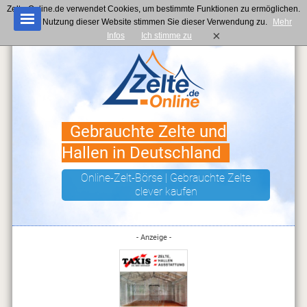
Zelte-Online.de verwendet Cookies, um bestimmte Funktionen zu ermöglichen.
Mit der Nutzung dieser Website stimmen Sie dieser Verwendung zu.
Mehr
×
Infos
Ich stimme zu
Gebrauchte Zelte und
Hallen in Deutschland
Online-Zelt-Börse | Gebrauchte Zelte
clever kaufen
- Anzeige -