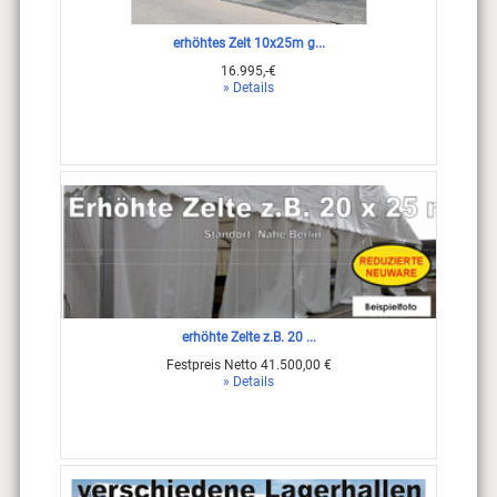
erhöhtes Zelt 10x25m g...
16.995,-€
» Details
erhöhte Zelte z.B. 20 ...
Festpreis Netto 41.500,00 €
» Details