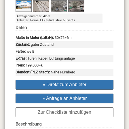
Anzeigennummer: 4293
Anbieter: Firma TAXIS-Industrie & Events
Daten
Maße in Meter (LxBxH):
30x76x4m
Zustand:
guter Zustand
Farbe:
weiß
Extras:
Türen, Kabel, Lüftungsanlage
Preis:
199.000,-€
Standort (PLZ Stadt):
Nähe Nürnberg
» Direkt zum Anbieter
» Anfrage an Anbieter
Zur Checkliste hinzufügen
Beschreibung