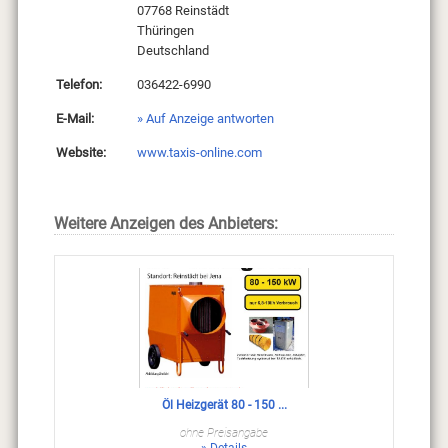
07768 Reinstädt
Thüringen
Deutschland
Telefon:
036422-6990
E-Mail:
» Auf Anzeige antworten
Website:
www.taxis-online.com
Weitere Anzeigen des Anbieters:
Öl Heizgerät 80 - 150 ...
ohne Preisangabe