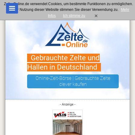
Zelte-Online.de verwendet Cookies, um bestimmte Funktionen zu ermöglichen.
Mit der Nutzung dieser Website stimmen Sie dieser Verwendung zu.
Mehr
×
Infos
Ich stimme zu
Gebrauchte Zelte und
Hallen in Deutschland
Online-Zelt-Börse | Gebrauchte Zelte
clever kaufen
- Anzeige -