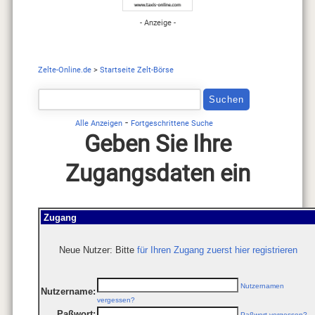
- Anzeige -
Zelte-Online.de
>
Startseite Zelt-Börse
-
Alle Anzeigen
Fortgeschrittene Suche
Geben Sie Ihre
Zugangsdaten ein
Zugang
Neue Nutzer: Bitte
für Ihren Zugang zuerst hier registrieren
Nutzernamen
Nutzername:
vergessen?
Paßwort:
Paßwort vergessen?