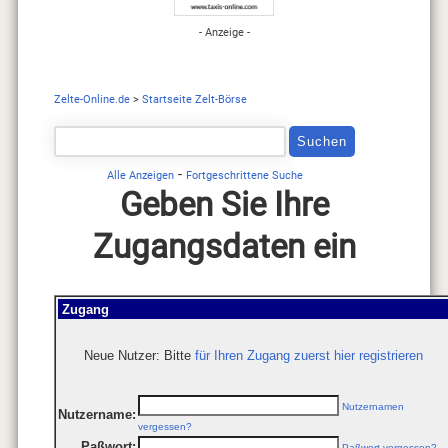
- Anzeige -
Zelte-Online.de
>
Startseite Zelt-Börse
-
Alle Anzeigen
Fortgeschrittene Suche
Geben Sie Ihre
Zugangsdaten ein
Zugang
Neue Nutzer: Bitte
für Ihren Zugang zuerst hier registrieren
Nutzernamen
Nutzername:
vergessen?
Paßwort:
Paßwort vergessen?