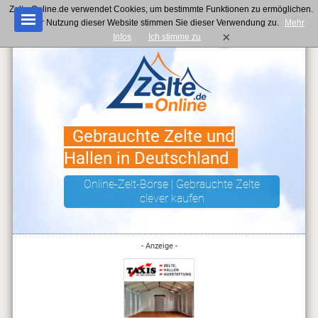
Zelte-Online.de verwendet Cookies, um bestimmte Funktionen zu ermöglichen.
Mit der Nutzung dieser Website stimmen Sie dieser Verwendung zu.
Mehr
×
Infos
Ich stimme zu
Gebrauchte Zelte und
Hallen in Deutschland
Online-Zelt-Börse | Gebrauchte Zelte
clever kaufen
- Anzeige -