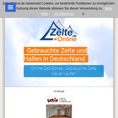
Zelte-Online.de verwendet Cookies, um bestimmte Funktionen zu ermöglichen.
Mit der Nutzung dieser Website stimmen Sie dieser Verwendung zu.
Mehr
×
Infos
Ich stimme zu
Gebrauchte Zelte und
Hallen in Deutschland
Online-Zelt-Börse | Gebrauchte Zelte
clever kaufen
- Anzeige -