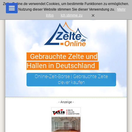
Zelte-Online.de verwendet Cookies, um bestimmte Funktionen zu ermöglichen.
Mit der Nutzung dieser Website stimmen Sie dieser Verwendung zu.
Mehr
×
Infos
Ich stimme zu
Gebrauchte Zelte und
Hallen in Deutschland
Online-Zelt-Börse | Gebrauchte Zelte
clever kaufen
- Anzeige -