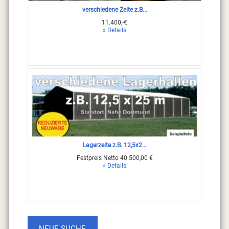
verschiedene Zelte z.B...
11.400,-€
» Details
Lagerzelte z.B. 12,5x2...
Festpreis Netto 40.500,00 €
» Details
NEUE SUCHE