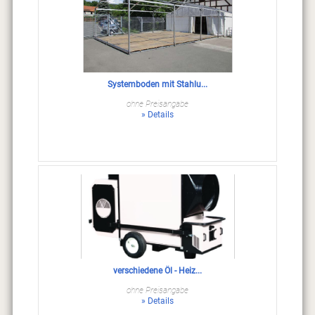
Systemboden mit Stahlu...
ohne Preisangabe
» Details
verschiedene Öl - Heiz...
ohne Preisangabe
» Details