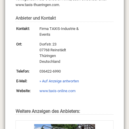
www.taxis-thueringen.com.
Anbieter und Kontakt
Kontakt:
Firma TAXIS-Industrie &
Events
Ort:
Dorfstr. 23
07768 Reinstädt
Thüringen
Deutschland
Telefon:
036422-6990
E-Mail:
» Auf Anzeige antworten
Website:
www.taxis-online.com
Weitere Anzeigen des Anbieters: